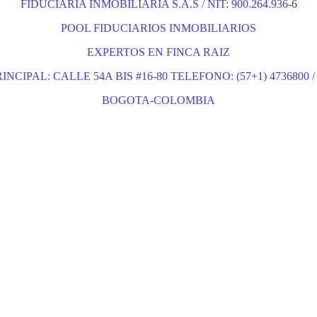
FIDUCIARIA INMOBILIARIA S.A.S / NIT: 900.264.936-6
POOL FIDUCIARIOS INMOBILIARIOS
EXPERTOS EN FINCA RAIZ
INCIPAL: CALLE 54A BIS #16-80 TELEFONO: (57+1) 4736800 / 
BOGOTA-COLOMBIA