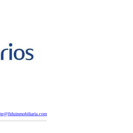
ente@fiduinmobiliaria.com