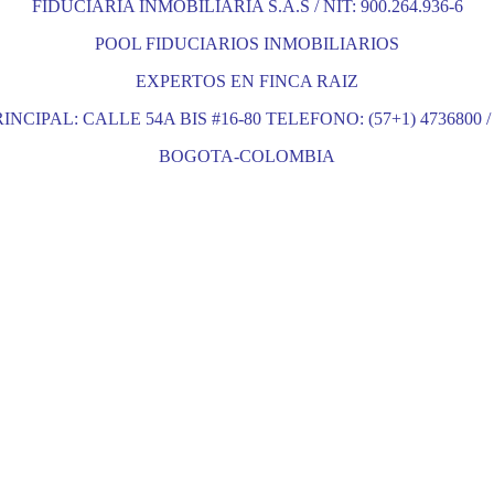
FIDUCIARIA INMOBILIARIA S.A.S / NIT: 900.264.936-6
POOL FIDUCIARIOS INMOBILIARIOS
EXPERTOS EN FINCA RAIZ
INCIPAL: CALLE 54A BIS #16-80 TELEFONO: (57+1) 4736800 / 
BOGOTA-COLOMBIA