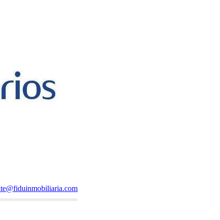
ente@fiduinmobiliaria.com